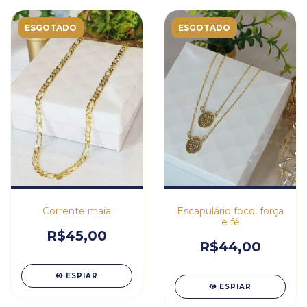
ESGOTADO
ESGOTADO
Corrente maia
Escapulário foco, força
e fé
R$45,00
R$44,00
ESPIAR
ESPIAR