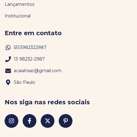
Lançamentos
Institucional
Entre em contato
5513982322987
13 98232-2987
acaiahsac@gmail.com
São Paulo
Nos siga nas redes sociais